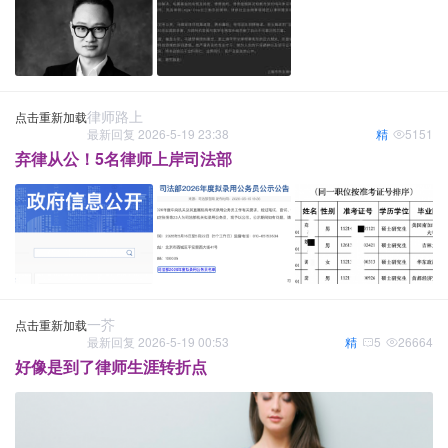
律师路上
点击重新加载
最新回复 2026-5-19 23:38
精
5151
弃律从公！5名律师上岸司法部
一芥
点击重新加载
最新回复 2026-5-19 00:53
精
5
26664
好像是到了律师生涯转折点