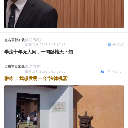
豫尚春彰
点击重新加载
最新回复 2026-5-25 12:47
精
4747
学法十年无人问，一句卧槽天下知
豫尚春彰
点击重新加载
最新回复 2026-5-25 09:35
精
1
5454
獬豸 ：我想发明一台“法律机器”