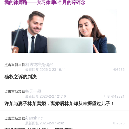
我的律师路——实习律师6个月的碎碎念
相遇纯粹是偶然
点击重新加载
最新回复 2026-3-23 16:11
3636
确权之诉的判决
每天一题
点击重新加载
最新回复 2026-2-27 21:10
8
12321
许某与妻子林某离婚，离婚后林某却从未探望过儿子！
Alanshine
点击重新加载
最新回复 2026-2-9 14:32
7575