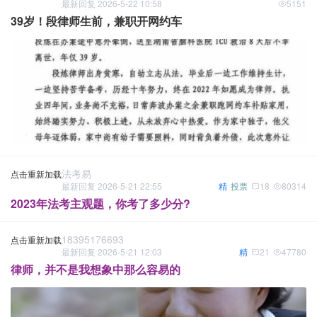
最新回复 2026-5-22 10:58
5151
39岁！段律师生前，兼职开网约车
法考易
点击重新加载
最新回复 2026-5-21 22:55
精
投票
18
80314
2023年法考主观题，你考了多少分?
18395176693
点击重新加载
最新回复 2026-5-21 12:03
精
21
47780
律师，并不是我想象中那么容易的