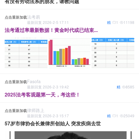
有没有劳动法系的朋友，请教问题
法考易
点击重新加载
最新回复 2026-2-5 17:11
精
1
11198
法考通过率最新数据！黄金时代或已结束...
Fasofa
点击重新加载
最新回复 2026-2-3 19:42
精
8585
2025法考客观题第一天，考这些！
律师路上
点击重新加载
最新回复 2026-2-3 15:17
精
1
25049
57岁市律协会长兼律所创始人 突发疾病去世