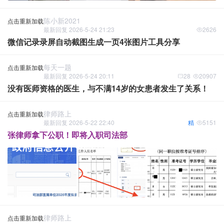
陈小新2021
点击重新加载
最新回复 2026-5-24 21:23
2626
微信记录录屏自动截图生成一页4张图片工具分享
每天一题
点击重新加载
最新回复 2026-5-24 20:11
28
20907
没有医师资格的医生，与不满14岁的女患者发生了关系！
律师路上
点击重新加载
最新回复 2026-5-22 22:40
精
5151
张律师拿下公职！即将入职司法部
律师路上
点击重新加载