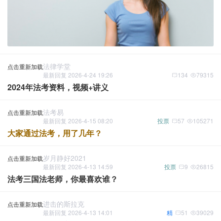
法律学堂
点击重新加载
最新回复 2026-4-24 19:26
134
79315
2024年法考资料，视频+讲义
法考易
点击重新加载
最新回复 2026-4-15 08:20
投票
57
105271
大家通过法考，用了几年？
岁月静好2021
点击重新加载
最新回复 2026-4-13 14:59
投票
9
26815
法考三国法老师，你最喜欢谁？
进击的斯拉克
点击重新加载
最新回复 2026-4-13 14:01
精
51
39029