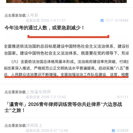
法考易
点击重新加载
最新回复 2026-7-4 11:57
精
17
16584
今年法考的通过人数，或要急剧减少！
上海瀛东律师
点击重新加载
最新回复 2026-7-2 13:42
1111
「瀛青年」2026青年律师训练营等你共赴律界“六边形战
士“之旅！
律师路上
点击重新加载
最新回复 2026-6-27 13:48
精
3939