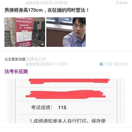
最新回复 2026-6-12 09:59
4444
男律师身高170cm，在征婚的同时普法！
法律在心中
点击重新加载
最新回复 2026-6-11 13:01
精
32
21115
法考长征路