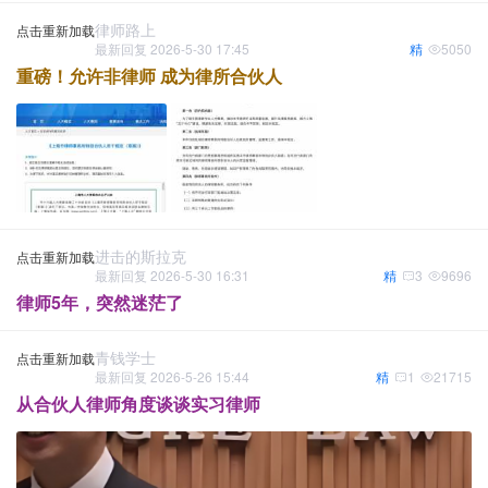
律师路上
点击重新加载
最新回复 2026-5-30 17:45
精
5050
重磅！允许非律师 成为律所合伙人
进击的斯拉克
点击重新加载
最新回复 2026-5-30 16:31
精
3
9696
律师5年，突然迷茫了
青钱学士
点击重新加载
最新回复 2026-5-26 15:44
精
1
21715
从合伙人律师角度谈谈实习律师