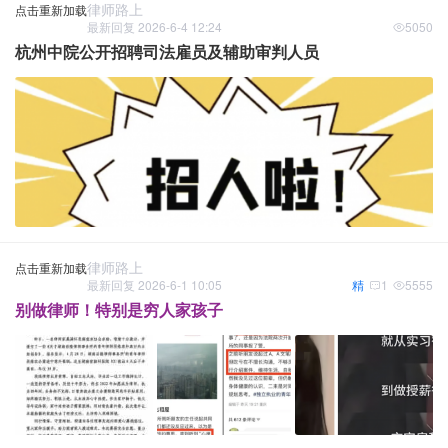
律师路上
点击重新加载
最新回复 2026-6-4 12:24
5050
杭州中院公开招聘司法雇员及辅助审判人员
律师路上
点击重新加载
最新回复 2026-6-1 10:05
精
1
5555
别做律师！特别是穷人家孩子