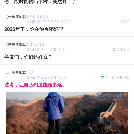
有一段时间密码不对，突然登上了
2018大律师
点击重新加载
最新回复 2026-7-23 16:32
909
2026年了，你在他乡还好吗
红鹤2012
点击重新加载
最新回复 2026-7-9 10:20
3
5353
学友们，你们还好么？
9GH
点击重新加载
最新回复 2026-7-4 13:59
精
42
40916
法考，让自己知道能走多远。