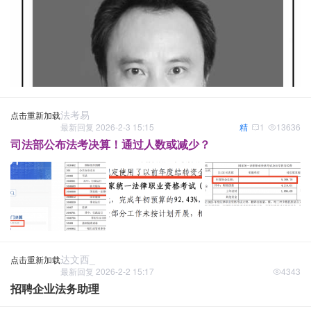
法考易
点击重新加载
最新回复 2026-2-3 15:15
精
1
13636
司法部公布法考决算！通过人数或减少？
达文西_
点击重新加载
最新回复 2026-2-2 15:17
4343
招聘企业法务助理