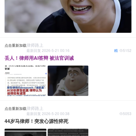
律师路上
点击重新加载
最新回复 2026-5-21 00:16
精
5152
丢人！律师用AI答辩 被法官训诫
律师路上
点击重新加载
最新回复 2026-5-20 00:38
5053
44岁马律师！突发心源性猝死