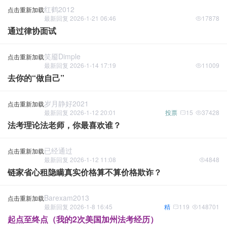
红鹤2012
点击重新加载
最新回复 2026-1-21 06:46
17878
通过律协面试
笑靥dimple
点击重新加载
最新回复 2026-1-14 17:19
11009
去你的“做自己”
岁月静好2021
点击重新加载
最新回复 2026-1-12 20:01
投票
15
37428
法考理论法老师，你最喜欢谁？
已经通过
点击重新加载
最新回复 2026-1-12 11:08
4848
链家省心租隐瞒真实价格算不算价格欺诈？
Barexam2013
点击重新加载
最新回复 2026-1-8 16:45
精
119
148701
起点至终点（我的2次美国加州法考经历）