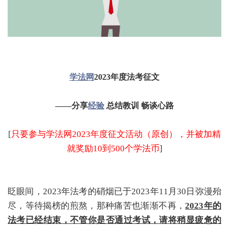
学法网
2023年度法考征文
——分享
经验
总结教训 畅谈心路
[
只要参与学法网2023年度征文活动（原创），并被加精
就奖励10到500个学法币
]
眨眼间，2023年法考的硝烟已于2023年11月30日弥漫殆
尽，等待揭榜的煎熬，那种痛苦也渐渐不再，
2023年的
法考已经结束，不管你是否通过考试，请将稍显疲惫的