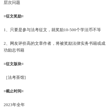
层次问题
≡征文奖励≡
1、只要是参与法考征文，就奖励10-500个学法币不等
2、网友评价高的文章作者，将被奖励法律实务书籍或成
功励志书籍
≡征文版块≡
［法考茶馆]
≡截止时间≡
2023年全年