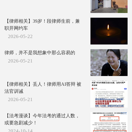
【律师相关】39岁！段律师生前，兼
职开网约车
2026-05-22
律师，并不是我想象中那么容易的
2026-05-21
【律师相关】丢人！律师用AI答辩 被
法官训诫
2026-05-21
【法考漫谈】今年法考的通过人数，
或要急剧减少！
2024-10-14