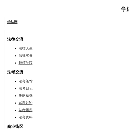
学法
学法网
法律交流
法律人生
法律实务
律师学院
法考交流
法考茶馆
法考日记
攻略精选
试题讨论
法考题库
法考资料
商业街区