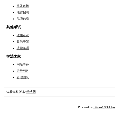
跳蚤市场
法律招聘
品牌信息
其他考试
法硕考试
政法干警
法律英语
学法之家
网站事务
升级VIP
管理团队
查看完整版本:
学法网
Powered by
Discuz! X3.4 Ar