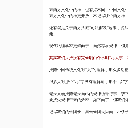
东西方文化中的神，也有点不同，中国文化
东方文化中的神更开放，不记得哪个西方神
还有就是关于西方法庭“司法假发”这事，说
趣。
现代物理学家更倾向于：自然存在规律，但
其实我们大抵没有完全明白什么叫“尽人事，
按照中国传统文化对“夬”的理解，那么多动
很多人对那个“尽”字没有理解透，那个“尽”
老天只会按照老天自己的规律循环行事，该下
要接受规律带来的效应，如下雨了，但我们
记得我们的金团长，集合全团去淋雨，小伙