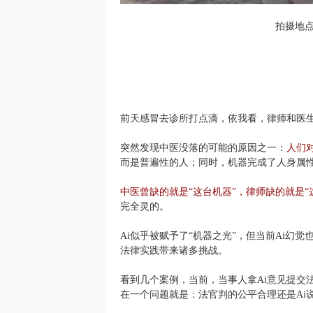
拍摄地点
前天感冒去诊所打点滴，依我看，律师和医
突然发现中医没落的可能的原因之一：
人们
而是普遍性的人；同时，机器完成了人身属
中医曾缺的就是“这台机器”，律师缺的就是“
完全灵的。
Ai似乎被赋予了“机器之光”，但当前Ai
法律实践带来诸多挑战。
看到几个案例，当前，当事人拿Ai意见提交
在一个问题就是：法官判的公平合理还是Ai