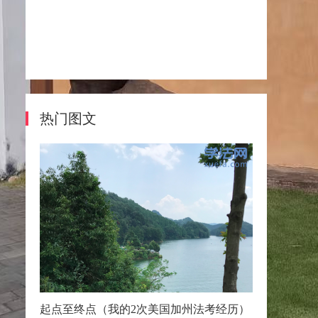
热门图文
起点至终点（我的2次美国加州法考经历）