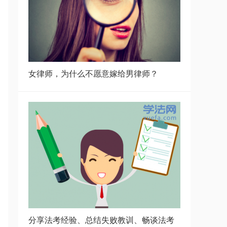
女律师，为什么不愿意嫁给男律师？
分享法考经验、总结失败教训、畅谈法考