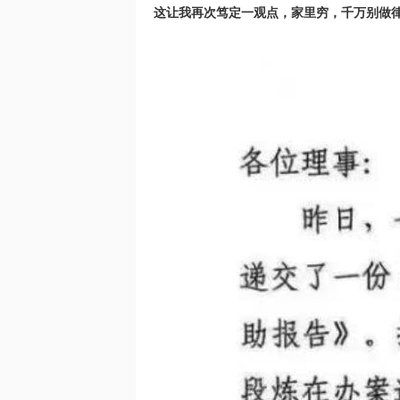
这让我再次笃定一观点，家里穷，千万别做
网