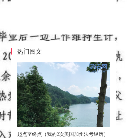
热门图文
起点至终点（我的2次美国加州法考经历）