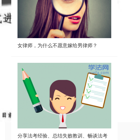
女律师，为什么不愿意嫁给男律师？
分享法考经验、总结失败教训、畅谈法考