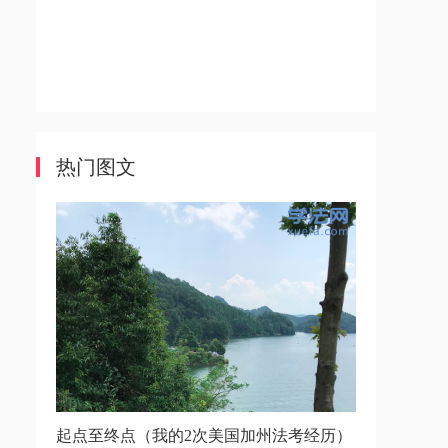
热门图文
起点至终点（我的2次美国加州法考经历）