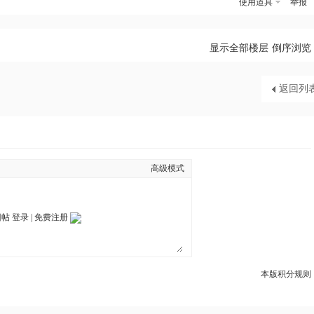
使用道具
举报
显示全部楼层
倒序浏览
返回列
高级模式
回帖
登录
|
免费注册
本版积分规则