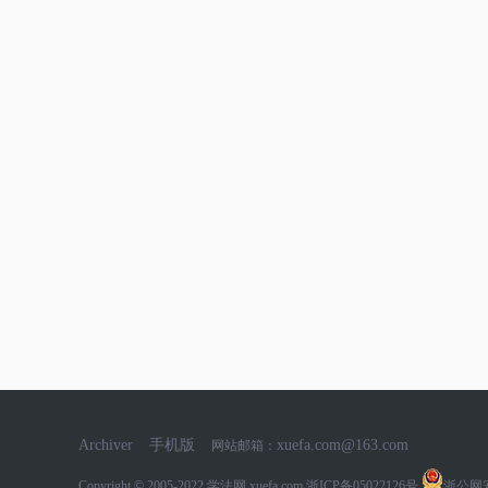
Archiver
手机版
xuefa.com@163.com
网站邮箱：
Copyright © 2005-2022
学法网 xuefa.com
浙ICP备05022126号
浙公网安备