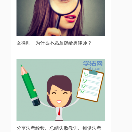
女律师，为什么不愿意嫁给男律师？
分享法考经验、总结失败教训、畅谈法考