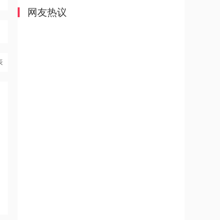
网友热议
表