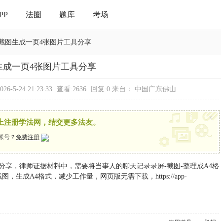
PP
法圈
题库
考场
截图生成一页4张图片工具分享
生成一页4张图片工具分享
6-5-24 21:23:33
查看:2636
回复:0
来自： 中国广东佛山
x
上注册学法网，结交更多法友。
帐号？
免费注册
分享，律师证据材料中，需要将当事人的聊天记录录屏-截图-整理成A4格
成A4格式，减少工作量，网页版无需下载，https://app-