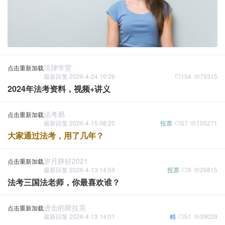
法律学堂
点击重新加载
最新回复 2026-4-24 19:26
134
79315
2024年法考资料，视频+讲义
法考易
点击重新加载
最新回复 2026-4-15 08:20
投票
57
105271
大家通过法考，用了几年？
岁月静好2021
点击重新加载
最新回复 2026-4-13 14:59
投票
9
26815
法考三国法老师，你最喜欢谁？
进击的斯拉克
点击重新加载
最新回复 2026-4-13 14:01
精
51
39029