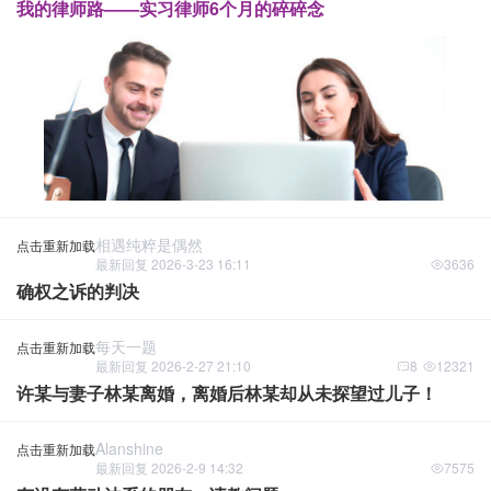
我的律师路——实习律师6个月的碎碎念
相遇纯粹是偶然
点击重新加载
最新回复 2026-3-23 16:11
3636
确权之诉的判决
每天一题
点击重新加载
最新回复 2026-2-27 21:10
8
12321
许某与妻子林某离婚，离婚后林某却从未探望过儿子！
Alanshine
点击重新加载
最新回复 2026-2-9 14:32
7575