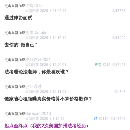
红鹤2012
点击重新加载
最新回复 2026-1-21 06:46
17878
通过律协面试
笑靥dimple
点击重新加载
最新回复 2026-1-14 17:19
11009
去你的“做自己”
岁月静好2021
点击重新加载
最新回复 2026-1-12 20:01
投票
15
37428
法考理论法老师，你最喜欢谁？
已经通过
点击重新加载
最新回复 2026-1-12 11:08
4848
链家省心租隐瞒真实价格算不算价格欺诈？
Barexam2013
点击重新加载
最新回复 2026-1-8 16:45
精
119
148701
起点至终点（我的2次美国加州法考经历）