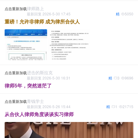
律师路上
点击重新加载
最新回复 2026-5-30 17:45
精
5050
重磅！允许非律师 成为律所合伙人
进击的斯拉克
点击重新加载
最新回复 2026-5-30 16:31
精
3
9696
律师5年，突然迷茫了
青钱学士
点击重新加载
最新回复 2026-5-26 15:44
精
1
21715
从合伙人律师角度谈谈实习律师