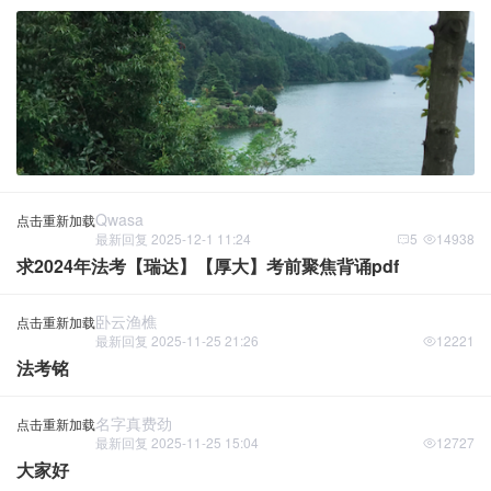
Qwasa
点击重新加载
最新回复 2025-12-1 11:24
5
14938
求2024年法考【瑞达】【厚大】考前聚焦背诵pdf
卧云渔樵
点击重新加载
最新回复 2025-11-25 21:26
12221
法考铭
名字真费劲
点击重新加载
最新回复 2025-11-25 15:04
12727
大家好