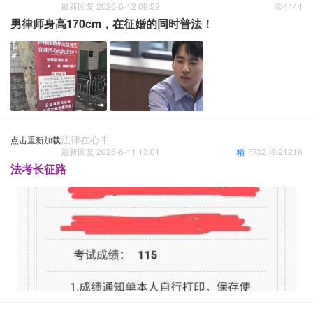
最新回复 2026-6-12 09:59
4444
男律师身高170cm，在征婚的同时普法！
法律在心中
点击重新加载
最新回复 2026-6-11 13:01
精
32
21216
法考长征路