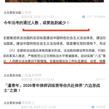
法考易
点击重新加载
最新回复 2026-7-4 11:57
精
17
16584
今年法考的通过人数，或要急剧减少！
上海瀛东律师
点击重新加载
最新回复 2026-7-2 13:42
1111
「瀛青年」2026青年律师训练营等你共赴律界“六边形战
士“之旅！
律师路上
点击重新加载
最新回复 2026-6-27 13:48
精
3939