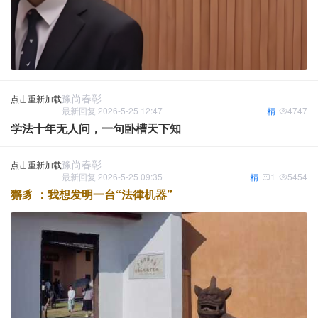
豫尚春彰
点击重新加载
最新回复 2026-5-25 12:47
精
4747
学法十年无人问，一句卧槽天下知
豫尚春彰
点击重新加载
最新回复 2026-5-25 09:35
精
1
5454
獬豸 ：我想发明一台“法律机器”