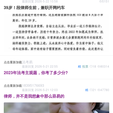
最新回复 2026-5-22 10:58
5151
39岁！段律师生前，兼职开网约车
法考易
点击重新加载
最新回复 2026-5-21 22:55
精
投票
18
80314
2023年法考主观题，你考了多少分?
18395176693
点击重新加载
最新回复 2026-5-21 12:03
精
21
47780
律师，并不是我想象中那么容易的