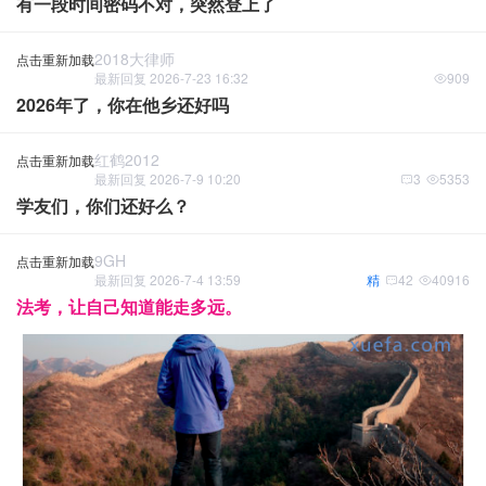
有一段时间密码不对，突然登上了
2018大律师
点击重新加载
最新回复 2026-7-23 16:32
909
2026年了，你在他乡还好吗
红鹤2012
点击重新加载
最新回复 2026-7-9 10:20
3
5353
学友们，你们还好么？
9GH
点击重新加载
最新回复 2026-7-4 13:59
精
42
40916
法考，让自己知道能走多远。