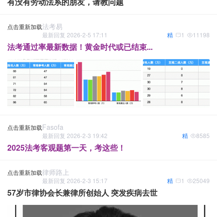
有没有劳动法系的朋友，请教问题
法考易
点击重新加载
最新回复 2026-2-5 17:11
精
1
11198
法考通过率最新数据！黄金时代或已结束...
Fasofa
点击重新加载
最新回复 2026-2-3 19:42
精
8585
2025法考客观题第一天，考这些！
律师路上
点击重新加载
最新回复 2026-2-3 15:17
精
1
25049
57岁市律协会长兼律所创始人 突发疾病去世