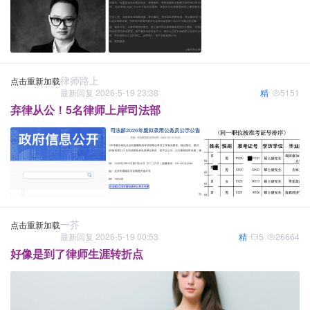
律师路上
点击重新加载
最新回复 2026-5-19 23:38
精
5151
弃律从公！5名律师上岸司法部
一芥
点击重新加载
最新回复 2026-5-19 00:53
精
5
26664
好像是到了律师生涯转折点