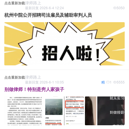
律师路上
点击重新加载
最新回复 2026-6-4 12:24
5050
杭州中院公开招聘司法雇员及辅助审判人员
律师路上
点击重新加载
最新回复 2026-6-1 10:05
精
1
5555
别做律师！特别是穷人家孩子