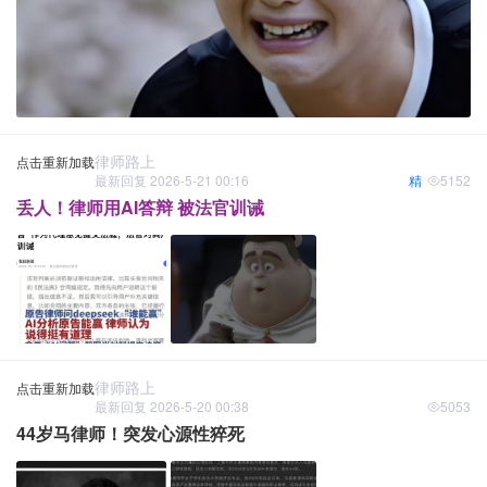
律师路上
点击重新加载
最新回复 2026-5-21 00:16
精
5152
丢人！律师用AI答辩 被法官训诫
律师路上
点击重新加载
最新回复 2026-5-20 00:38
5053
44岁马律师！突发心源性猝死