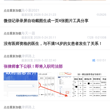
陈小新2021
点击重新加载
最新回复 2026-5-24 21:23
2626
微信记录录屏自动截图生成一页4张图片工具分享
每天一题
点击重新加载
最新回复 2026-5-24 20:11
28
21008
没有医师资格的医生，与不满14岁的女患者发生了关系！
律师路上
点击重新加载
最新回复 2026-5-22 22:40
精
5151
张律师拿下公职！即将入职司法部
律师路上
点击重新加载