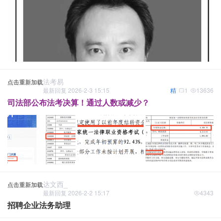
法考易
点击重新加载
最新回复 2026-2-3 15:15
精
1
13636
司法部公布法考决算！通过人数或减少？
达文西_
点击重新加载
最新回复 2026-2-2 15:17
4343
招聘企业法务助理