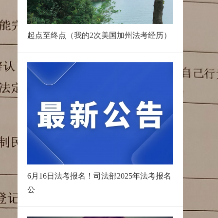
起点至终点（我的2次美国加州法考经历）
6月16日法考报名！司法部2025年法考报名
公