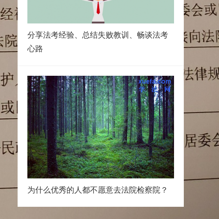
分享法考经验、总结失败教训、畅谈法考
心路
为什么优秀的人都不愿意去法院检察院？