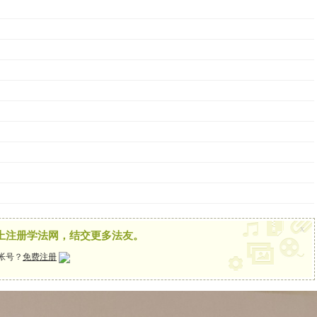
x
上注册学法网，结交更多法友。
帐号？
免费注册