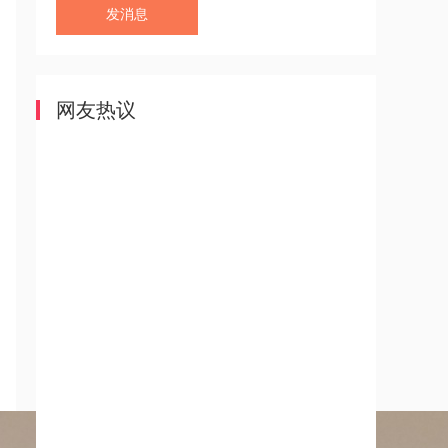
发消息
网友热议