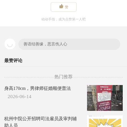

赞
动动手指，成为点赞第一人吧
善语结善缘，恶言伤人心
最赞评论
热门推荐
身高170cm，男律师征婚顺便普法
2026-06-14
杭州中院公开招聘司法雇员及审判辅
助人员