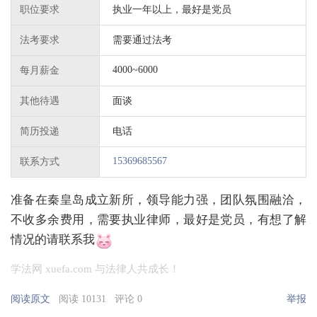
职位要求
执业一年以上，最好是党员
法考要求
需要通过法考
4000~6000
每月薪金
其他待遇
面谈
简历投递
电话
15369685567
联系方式
准备在秦皇岛成立新所，领导能力强，团队氛围融洽，
不收多余费用，需要执业律师，最好是党员，有想了解
情况的请联系我
学法网 xuefa.com 与法律人共成长！
阅读原文
阅读 10131
评论 0
举报