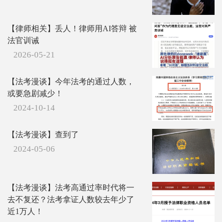
【律师相关】丢人！律师用AI答辩 被
法官训诫
2026-05-21
【法考漫谈】今年法考的通过人数，
或要急剧减少！
2024-10-14
【法考漫谈】查到了
2024-05-06
【法考漫谈】法考高通过率时代将一
去不复还？法考拿证人数较去年少了
近1万人！