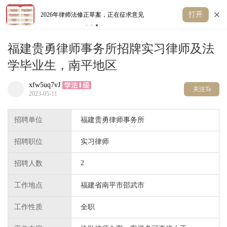
打开
2026年律师法修正草案，正在征求意见
弃
福建贵勇律师事务所招牌实习律师及法
学毕业生，南平地区
xfw5uq7vJ
关注Ta
2023-05-11
招聘单位
福建贵勇律师事务所
招聘职位
实习律师
2
招聘人数
工作地点
福建省南平市邵武市
工作性质
全职