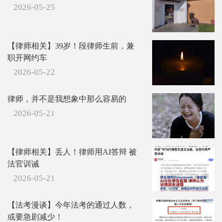
2026-05-25
【律师相关】39岁！段律师生前，兼
职开网约车
2026-05-22
律师，并不是我想象中那么容易的
2026-05-21
【律师相关】丢人！律师用AI答辩 被
法官训诫
2026-05-21
【法考漫谈】今年法考的通过人数，
或要急剧减少！