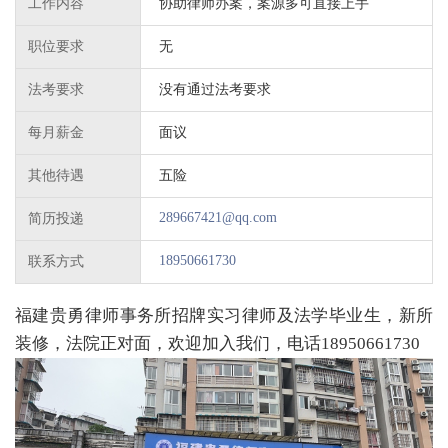
工作内容
协助律师办案，案源多可直接上手
职位要求
无
法考要求
没有通过法考要求
每月薪金
面议
其他待遇
五险
289667421@qq.com
简历投递
18950661730
联系方式
福建贵勇律师事务所招牌实习律师及法学毕业生，新所
装修，法院正对面，欢迎加入我们，电话18950661730