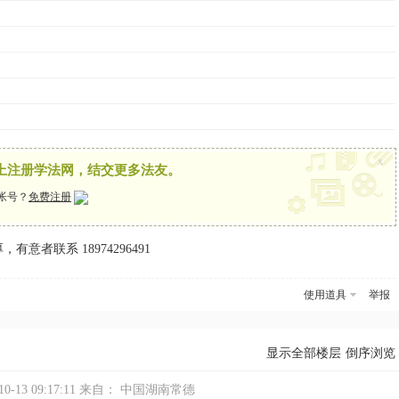
x
上注册学法网，结交更多法友。
帐号？
免费注册
者联系 18974296491
使用道具
举报
显示全部楼层
倒序浏览
-13 09:17:11
来自： 中国湖南常德