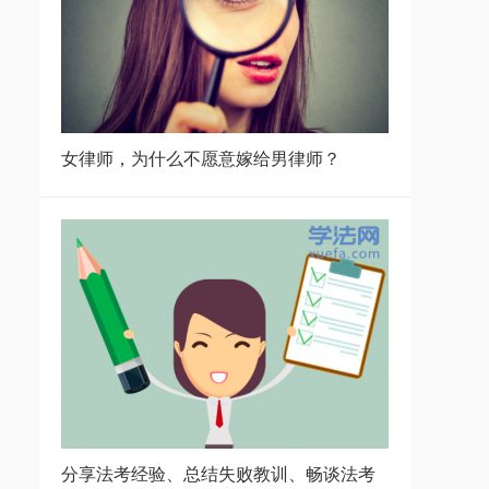
女律师，为什么不愿意嫁给男律师？
分享法考经验、总结失败教训、畅谈法考