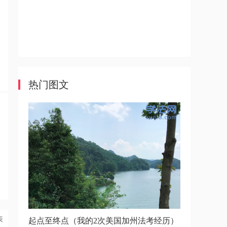
热门图文
表
起点至终点（我的2次美国加州法考经历）