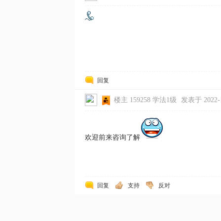
回复
楼主
159258
学法1级
发表于 2022-10
欢迎前来咨询了解
回复
支持
反对