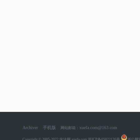
Archiver
手机版
xuefa.com@163.com
网站邮箱：
Copyright © 2005-2022
学法网 xuefa.com
浙ICP备05022126号
浙公网安备