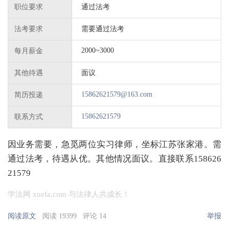
职位要求
通过法考
法考要求
需要通过法考
2000~3000
每月薪金
其他待遇
面议
15862621579@163.com
简历投递
15862621579
联系方式
因业务需要，急觅两位实习律师，坐标江苏张家港。需
通过法考，待遇从优。其他情况面议。直接联系158626
21579
学法网 xuefa.com 与法律人共成长！
阅读原文
阅读 19399
评论 14
举报