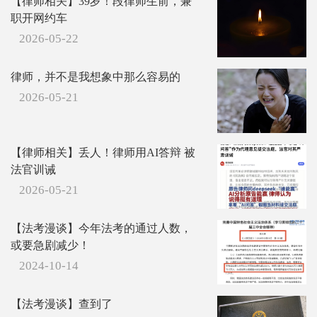
【律师相关】39岁！段律师生前，兼
职开网约车
2026-05-22
律师，并不是我想象中那么容易的
2026-05-21
【律师相关】丢人！律师用AI答辩 被
法官训诫
2026-05-21
【法考漫谈】今年法考的通过人数，
或要急剧减少！
2024-10-14
【法考漫谈】查到了