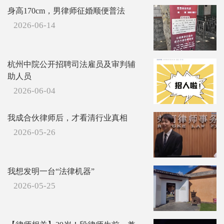
身高170cm，男律师征婚顺便普法
2026-06-14
杭州中院公开招聘司法雇员及审判辅
助人员
2026-06-04
我成合伙律师后，才看清行业真相
2026-05-26
我想发明一台“法律机器”
2026-05-25