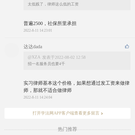
太低贱了，律师这么低的工资
普遍2500，社保所里承担
2022-8-11 14:23:01
达达dada
@XZA
发表于2022-08-02 12:58
招一名服务员也要4千
实习律师基本这个价格，如果想通过发工资来做律
师，那就不适合做律师
2022-8-11 14:24:04
打开学法网APP客户端查看更多留言
热门推荐