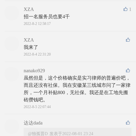
XZA
1
招一名服务员也要4千
2022-8-2 12:58:17
XZA
我来了
2022-8-4 22:31:20
nanako929
虽然但是，这个价格确实是实习律师的普遍价吧，
而且还没有社保。我在安徽某三线城市问了一家律
所，一个月补贴800，无社保。我还是在工地先搬
砖攒钱吧。
2022-8-5 22:07:44
达达dada
@独孤晋D
发表于2022-08-01 23:24