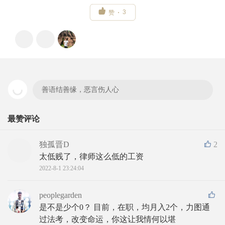

3
赞
善语结善缘，恶言伤人心
最赞评论
独孤晋D
2
太低贱了，律师这么低的工资
2022-8-1 23:24:04
peoplegarden
是不是少个0？ 目前，在职，均月入2个，力图通
过法考，改变命运，你这让我情何以堪