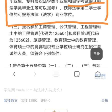
学法网 xuefa.com 与法律人共成长！
阅读原文
阅读 13992
评论 0
举报