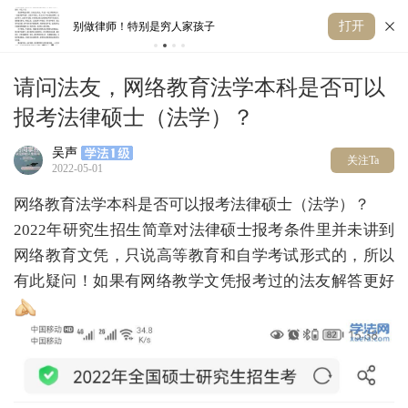
打开
丢人！律师用AI答辩 被法官训诫
獬
请问法友，网络教育法学本科是否可以
报考法律硕士（法学）？
吴声
关注Ta
2022-05-01
网络教育法学本科是否可以报考法律硕士（法学）？
2022年研究生招生简章对法律硕士报考条件里并未讲到
网络教育文凭，只说高等教育和自学考试形式的，所以
有此疑问！如果有网络教学文凭报考过的法友解答更好