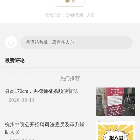

赞
动动手指，成为点赞第一人吧
善语结善缘，恶言伤人心
最赞评论
热门推荐
身高170cm，男律师征婚顺便普法
2026-06-14
杭州中院公开招聘司法雇员及审判辅
助人员