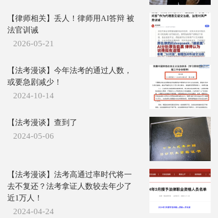
【律师相关】丢人！律师用AI答辩 被
法官训诫
2026-05-21
【法考漫谈】今年法考的通过人数，
或要急剧减少！
2024-10-14
【法考漫谈】查到了
2024-05-06
【法考漫谈】法考高通过率时代将一
去不复还？法考拿证人数较去年少了
近1万人！
2024-04-24