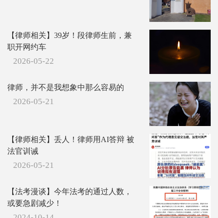
【律师相关】39岁！段律师生前，兼
职开网约车
2026-05-22
律师，并不是我想象中那么容易的
2026-05-21
【律师相关】丢人！律师用AI答辩 被
法官训诫
2026-05-21
【法考漫谈】今年法考的通过人数，
或要急剧减少！
2024-10-14