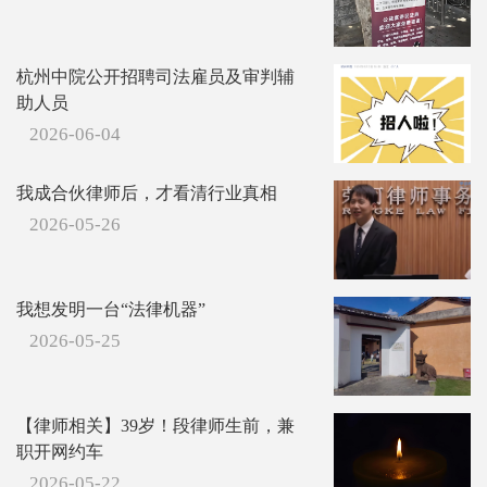
杭州中院公开招聘司法雇员及审判辅
助人员
2026-06-04
我成合伙律师后，才看清行业真相
2026-05-26
我想发明一台“法律机器”
2026-05-25
【律师相关】39岁！段律师生前，兼
职开网约车
2026-05-22