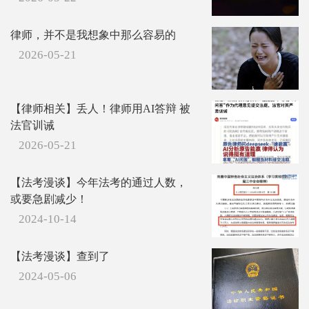
律师，并不是我想象中那么容易的
2026-05-21
【律师相关】丢人！律师用AI答辩 被
法官训诫
2026-05-21
【法考漫谈】今年法考的通过人数，
或要急剧减少！
2024-10-14
【法考漫谈】查到了
2024-05-06