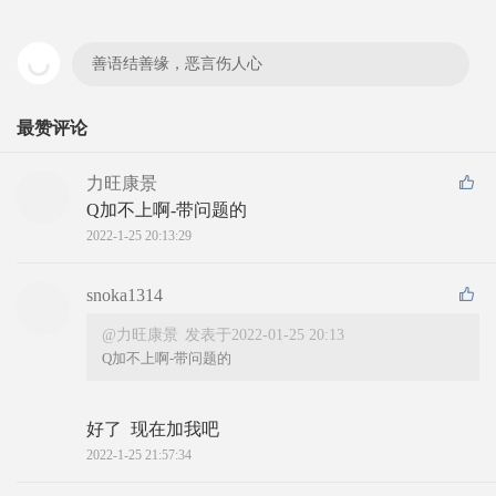
善语结善缘，恶言伤人心
最赞评论
力旺康景
Q加不上啊-带问题的
2022-1-25 20:13:29
snoka1314
@力旺康景
发表于2022-01-25 20:13
Q加不上啊-带问题的
好了  现在加我吧
2022-1-25 21:57:34