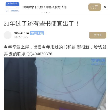
打开
张律师拿下公职！即将入职司法部
法
21年过了还有些书便宜出了！
snoka1314
关注Ta
2022-01-25
今年幸运上岸，出售今年用过的书和题 都很新，给钱就
卖 要的联系 QQ404630376