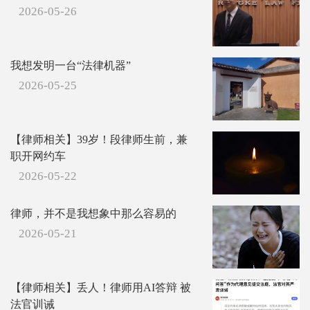
2026-05-26
我想发明一台“法律机器”
2026-05-25
【律师相关】39岁！段律师生前，兼
职开网约车
2026-05-22
律师，并不是我想象中那么容易的
2026-05-21
【律师相关】丢人！律师用AI答辩 被
法官训诫