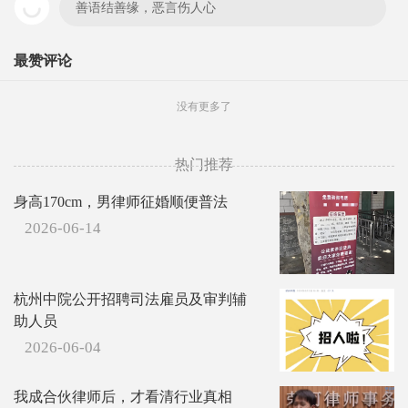
善语结善缘，恶言伤人心
最赞评论
没有更多了
热门推荐
身高170cm，男律师征婚顺便普法
2026-06-14
杭州中院公开招聘司法雇员及审判辅
助人员
2026-06-04
我成合伙律师后，才看清行业真相