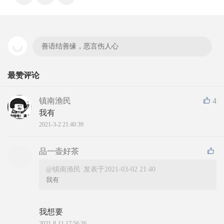
善语结善缘，恶言伤人心
最赞评论
镇南渔民
4
我有
2021-3-2 21:40:39
品一壶好茶
@镇南渔民
发表于2021-03-02 21:40
我有
我想要
2021-8-11 17:56:26