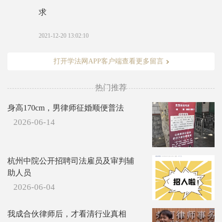
求
2021-12-20 13:02:10
打开学法网APP客户端查看更多留言
热门推荐
身高170cm，男律师征婚顺便普法
2026-06-14
杭州中院公开招聘司法雇员及审判辅
助人员
2026-06-04
我成合伙律师后，才看清行业真相