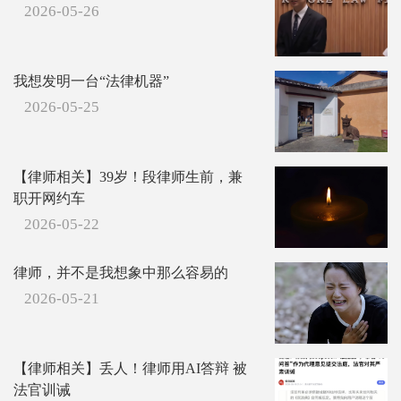
2026-05-26
我想发明一台“法律机器”
2026-05-25
【律师相关】39岁！段律师生前，兼
职开网约车
2026-05-22
律师，并不是我想象中那么容易的
2026-05-21
【律师相关】丢人！律师用AI答辩 被
法官训诫