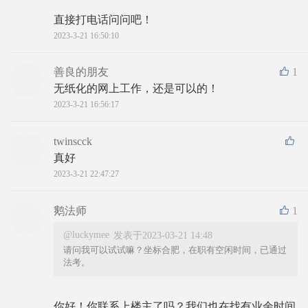
直接打电话问问吧！
2023-3-21 16:50:10
善良的朋友
1
无纸化的网上工作，还是可以的！
2023-3-21 16:56:17
twinscck
真好
2023-3-21 22:47:27
鹅法师
1
@luckymee
发表于2023-03-21 14:48
请问我可以试试嘛？坐标合肥，在职有空闲时间，已通过
法考。
你好！你联系上楼主了吗？我们也在找有业余时间