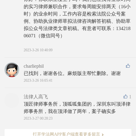
的实习律师兼职合作，要求每周能安排两天（16小
时）的业余时间，工作内容是检索法院公众号案
例、协助执业律师草拟法律咨询解答初稿、协助草
拟公众号法律类文章初稿。有意者可联系：134218
06071（微信同号）
2023-3-26 10:40:09
charliephil
已找到，谢谢各位。麻烦版主帮忙删除。谢谢
2023-3-26 16:05:41
法律人高飞
1
顶匠律师事务所，顶呱呱集团的，深圳东叫顶泽律
师事务所，我在顶泽做了两年，案子确实多
2023-3-27 00:28:23
打开学法网APP客户端查看更多留言