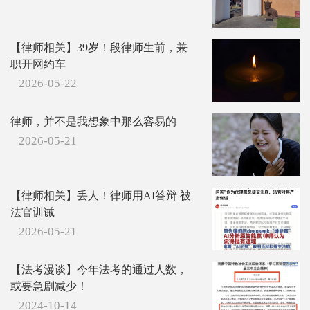
【律师相关】39岁！段律师生前，兼
职开网约车
2026-05-22
律师，并不是我想象中那么容易的
2026-05-21
【律师相关】丢人！律师用AI答辩 被
法官训诫
2026-05-21
【法考漫谈】今年法考的通过人数，
或要急剧减少！
2024-10-14