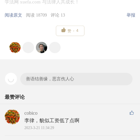
学法网 xuefa.com 与法律人共成长！
阅读原文
阅读 18709
评论 13
举报

4
赞
善语结善缘，恶言伤人心
最赞评论
cobico
李律，貌似工资低了点啊
2023-3-21 11:34:29