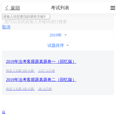
考试列表


返回
您可以在此处输入关键词进行搜索
取消
2019年
试题排序
2019年法考客观题真题卷一（回忆版）
包含 3 大题 100 小题
|
1127 人已考
2019年法考客观题真题卷二（回忆版）
包含 3 大题 100 小题
|
68 人已考
