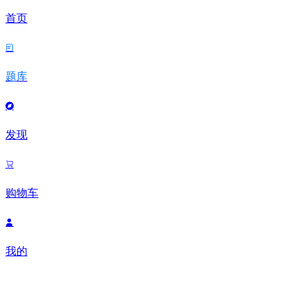
首页

题库

发现

购物车

我的