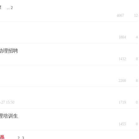
！
...
2
4067
12
1804
4
助理招聘
1432
0
2260
8
-27 15:50
1719
0
理培训生
1455
0
员
...
2
3