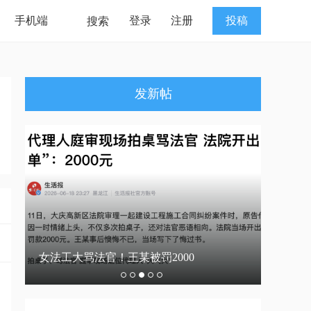
手机端
登录
注册
投稿
搜索
发新帖
00
男律师身高170cm，在征婚的同时普法！