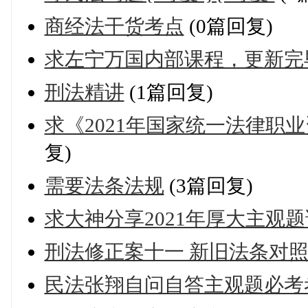
商经法干货考点
(0篇回复)
求左宁万国内部课程，更新完
刑法精讲
(1篇回复)
求《2021年国家统一法律职
复)
需要法条法规
(3篇回复)
求大神分享2021年厚大主观
刑法修正案十一 新旧法条对
民法张翔自问自答主观题必考