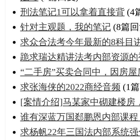
刑法笔记1可以拿着直接背
(4
针对主观题，我的笔记
(8篇回
求众合法考今年最新的8科目
跪求瑞达精讲法考内部资源的
“二手房”买卖合同中，因房屋
求张海侠的2022商经音频
(1
[案情介绍]马某家中砌建楼房
谁有深蓝万国郄鹏恩内部课程
求杨帆22年三国法内部系统