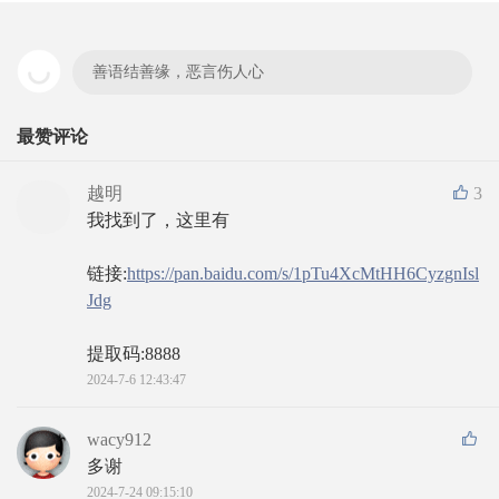
善语结善缘，恶言伤人心
最赞评论
越明
3
我找到了，这里有
链接:
https://pan.baidu.com/s/1pTu4XcMtHH6CyzgnIsl
Jdg
提取码:8888
2024-7-6 12:43:47
wacy912
多谢
2024-7-24 09:15:10