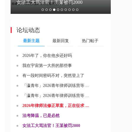
女法工大骂法官！王某被罚2000
男律师身
论坛动态
最新主题
最新回复
热门帖子
2026年了，你在他乡还好吗
我在宇宙第一大所的那些事
有一段时间密码不对，突然登上了
「瀛青年」2026青年律师训练营等 ...
「瀛青年」2026青年律师训练营等 ...
2026年律师法修正草案，正在征求 ...
法考降温，已是必然
女法工大骂法官！王某被罚2000