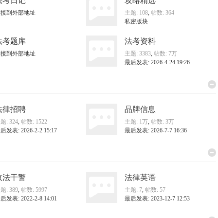
法考日记
攻略精选
在征求 ...
法考降温，已是必然
链接到外部地址
主题: 108
,
帖数: 364
私密版块
法考题库
法考资料
链接到外部地址
主题: 3383
,
帖数:
7万
最后发表: 2026-4-24 19:26
法律招聘
品牌信息
题: 324
,
帖数: 1522
主题:
1万
,
帖数:
3万
后发表: 2026-2-2 15:17
最后发表: 2026-7-7 16:36
政法干警
法律英语
题: 389
,
帖数: 5997
主题: 7
,
帖数: 57
后发表: 2022-2-8 14:01
最后发表: 2023-12-7 12:53