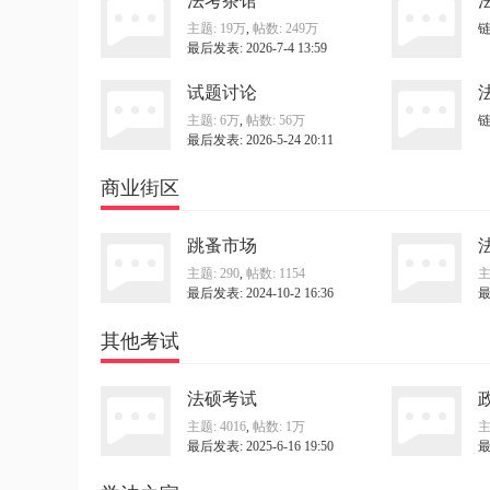
法考茶馆
2026青年律师训练营等 ...
2026年律师法修正草案，正
主题:
19万
,
帖数:
249万
最后发表: 2026-7-4 13:59
试题讨论
主题:
6万
,
帖数:
56万
最后发表: 2026-5-24 20:11
商业街区
网
跳蚤市场
主题: 290
,
帖数: 1154
主
最后发表: 2024-10-2 16:36
最
其他考试
法硕考试
主题: 4016
,
帖数:
1万
主
最后发表: 2025-6-16 19:50
最