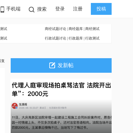
手机端
登录
注册
投稿
搜索
测试
商经试题讨论
|
商经题库
|
商经测试
测试
行政试题讨论
|
行政题库
|
行政测试
回复
发新帖