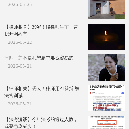
2026-05-25
【律师相关】39岁！段律师生前，兼
职开网约车
2026-05-22
律师，并不是我想象中那么容易的
2026-05-21
【律师相关】丢人！律师用AI答辩 被
法官训诫
2026-05-21
【法考漫谈】今年法考的通过人数，
或要急剧减少！