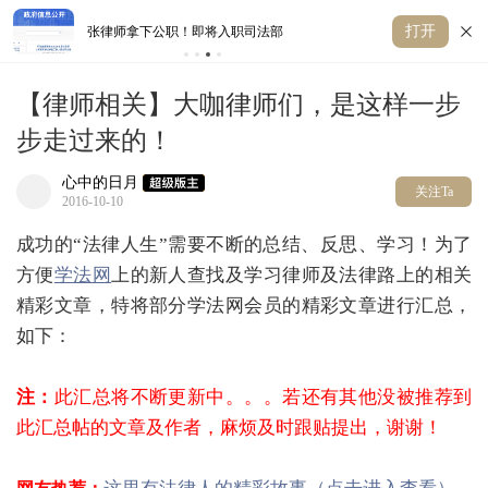
打开
别做律师！特别是穷人家孩子
重
【律师相关】大咖律师们，是这样一步
步走过来的！
心中的日月
关注Ta
2016-10-10
成功的“法律人生”需要不断的总结、反思、学习！为了
方便
学法网
上的新人查找及学习律师及法律路上的相关
精彩文章，特将部分学法网会员的精彩文章进行汇总，
如下：
注：
此汇总将不断更新中。。。若还有其他没被推荐到
此汇总帖的文章及作者，麻烦及时跟贴提出，谢谢！