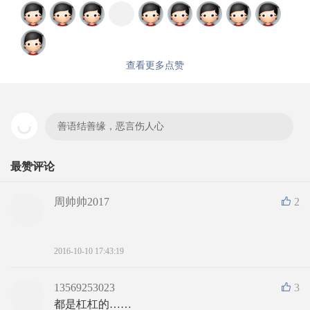
查看更多点赞
善语结善缘，恶言伤人心
最赞评论
周帅帅2017
2
2016-10-10 17:43:19
13569253023
3
都是杠杠的……