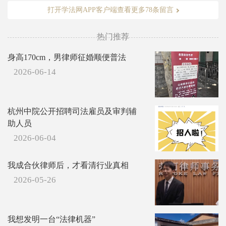
打开学法网APP客户端查看更多78条留言
热门推荐
身高170cm，男律师征婚顺便普法
2026-06-14
杭州中院公开招聘司法雇员及审判辅
助人员
2026-06-04
我成合伙律师后，才看清行业真相
2026-05-26
我想发明一台“法律机器”