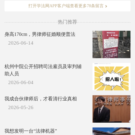
打开学法网APP客户端查看更多78条留言
热门推荐
身高170cm，男律师征婚顺便普法
2026-06-14
杭州中院公开招聘司法雇员及审判辅
助人员
2026-06-04
我成合伙律师后，才看清行业真相
2026-05-26
我想发明一台“法律机器”