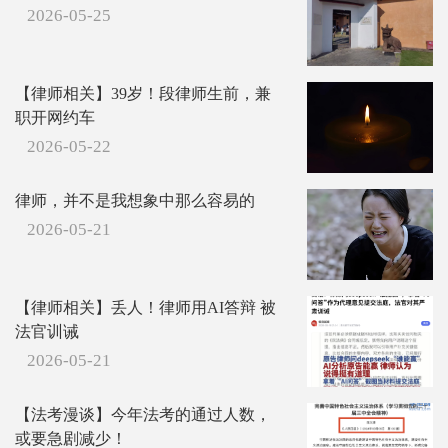
2026-05-25
【律师相关】39岁！段律师生前，兼
职开网约车
2026-05-22
律师，并不是我想象中那么容易的
2026-05-21
【律师相关】丢人！律师用AI答辩 被
法官训诫
2026-05-21
【法考漫谈】今年法考的通过人数，
或要急剧减少！