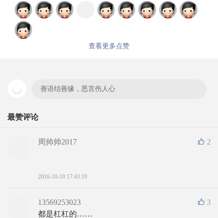
查看更多点赞
善语结善缘，恶言伤人心
最赞评论
周帅帅2017
2
2016-10-10 17:43:19
13569253023
3
都是杠杠的……