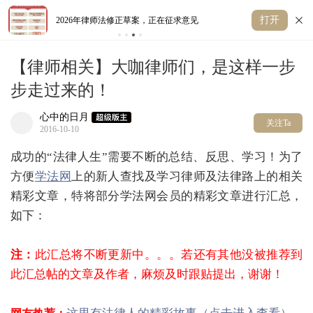
打开
2026年律师法修正草案，正在征求意见
丢
【律师相关】大咖律师们，是这样一步
步走过来的！
心中的日月
关注Ta
2016-10-10
成功的“法律人生”需要不断的总结、反思、学习！为了
方便
学法网
上的新人查找及学习律师及法律路上的相关
精彩文章，特将部分学法网会员的精彩文章进行汇总，
如下：
注：
此汇总将不断更新中。。。若还有其他没被推荐到
此汇总帖的文章及作者，麻烦及时跟贴提出，谢谢！