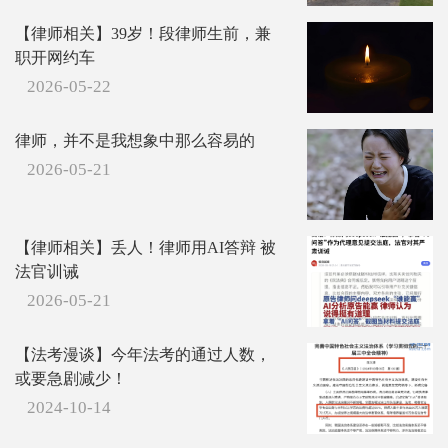
【律师相关】39岁！段律师生前，兼
职开网约车
2026-05-22
律师，并不是我想象中那么容易的
2026-05-21
【律师相关】丢人！律师用AI答辩 被
法官训诫
2026-05-21
【法考漫谈】今年法考的通过人数，
或要急剧减少！
2024-10-14