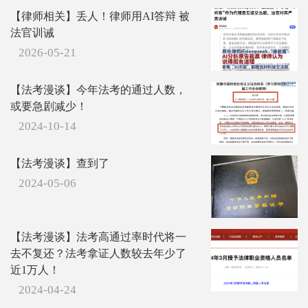
【律师相关】丢人！律师用AI答辩 被
法官训诫
2026-05-21
【法考漫谈】今年法考的通过人数，
或要急剧减少！
2024-10-14
【法考漫谈】查到了
2024-05-06
【法考漫谈】法考高通过率时代将一
去不复还？法考拿证人数较去年少了
近1万人！
2024-04-24