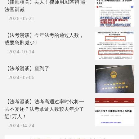
【律师相关】丢人！律师用AI答辩 被
法官训诫
2026-05-21
【法考漫谈】今年法考的通过人数，
或要急剧减少！
2024-10-14
【法考漫谈】查到了
2024-05-06
【法考漫谈】法考高通过率时代将一
去不复还？法考拿证人数较去年少了
近1万人！
2024-04-24