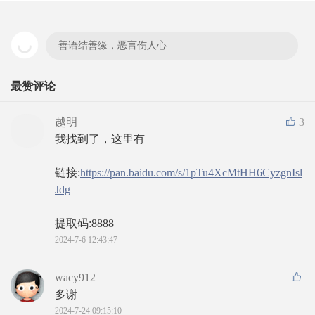
善语结善缘，恶言伤人心
最赞评论
越明
3
我找到了，这里有
链接:
https://pan.baidu.com/s/1pTu4XcMtHH6CyzgnIsl
Jdg
提取码:8888
2024-7-6 12:43:47
wacy912
多谢
2024-7-24 09:15:10