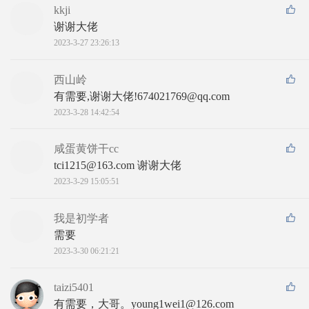
kkji
谢谢大佬
2023-3-27 23:26:13
西山岭
有需要,谢谢大佬!674021769@qq.com
2023-3-28 14:42:54
咸蛋黄饼干cc
tci1215@163.com 谢谢大佬
2023-3-29 15:05:51
我是初学者
需要
2023-3-30 06:21:21
taizi5401
有需要，大哥。young1wei1@126.com