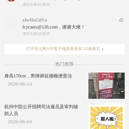
2023-3-30 11:39:33
xfwHuGdVn
fcycares@126.com，谢谢大佬！
2023-3-30 22:26:35
打开学法网APP客户端查看更多210条留言
热门推荐
身高170cm，男律师征婚顺便普法
2026-06-14
杭州中院公开招聘司法雇员及审判辅
助人员
2026-06-04