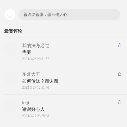
善语结善缘，恶言伤人心
最赞评论
我的法考必过
需要
2023-3-26 20:51:57
东北大哥
如何传送？谢谢谢
2023-3-27 12:11:40
kkji
谢谢好心人
2023-3-27 23:25:38