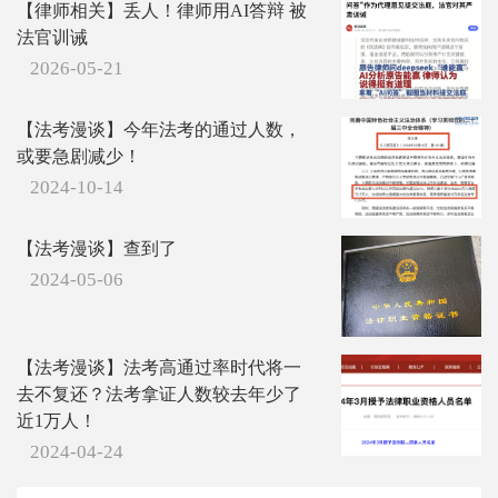
【律师相关】丢人！律师用AI答辩 被
法官训诫
2026-05-21
【法考漫谈】今年法考的通过人数，
或要急剧减少！
2024-10-14
【法考漫谈】查到了
2024-05-06
【法考漫谈】法考高通过率时代将一
去不复还？法考拿证人数较去年少了
近1万人！
2024-04-24