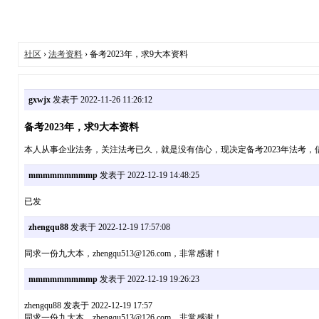
社区
›
法考资料
› 备考2023年，求9大本资料
gxwjx
发表于 2022-11-26 11:26:12
备考2023年，求9大本资料
本人从事企业法务，关注法考已久，就是没有信心，现决定备考2023年法考，借此平
mmmmmmmmmp
发表于 2022-12-19 14:48:25
已发
zhengqu88
发表于 2022-12-19 17:57:08
同求一份九大本，zhengqu513@126.com，非常感谢！
mmmmmmmmmp
发表于 2022-12-19 19:26:23
zhengqu88 发表于 2022-12-19 17:57
同求一份九大本，zhengqu513@126.com，非常感谢！