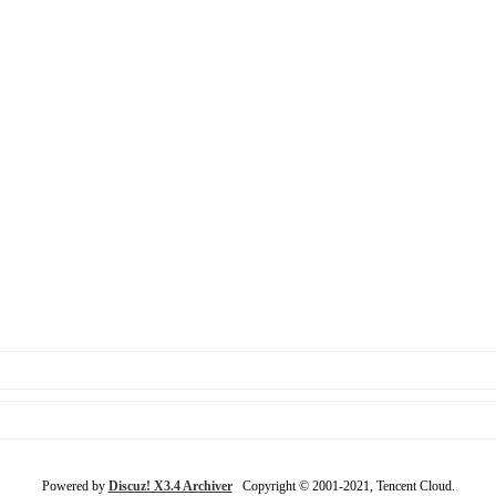
Powered by
Discuz! X3.4 Archiver
Copyright © 2001-2021, Tencent Cloud.