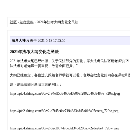
社区
›
法考资料
› 2021年法考大纲变化之民法
法考大神
发表于 2021-5-18 17:55:55
2021年法考大纲变化之民法
2021年法考大纲已经出版，关于民法部分的变化，厚大法考民法张翔老师说
法法考对老知识一贯重视，故需全面把握。”
大纲已经确定，各位过儿跟着老师学就可以啦，老师会把变化的内容在课程和
以下是民法部分新旧大纲的对比：
https://pic4.zhimg.com/80/v2-94eff55346b8d3a069f280254659487e_720w.jpeg
https://pic2.zhimg.com/80/v2-e7f45c6ee7194383ad45a016a07eacca_720w.jpeg
https://pic4.zhimg.com/80/v2-62cf83747dedef345d208a572ede26e4_720w.jpeg