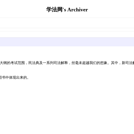
学法网's Archiver
“21大纲的考试范围，民法典及一系列司法解释，丝毫未超越我们的想象。其中，新司
图书中体现出来的。