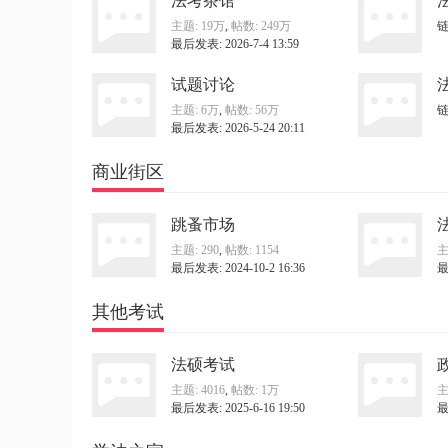
法考茶馆
「瀛青年」2026青年律师训练营等 ...
主题:
19万
,
帖数:
249万
最后发表: 2026-7-4 13:59
试题讨论
主题:
6万
,
帖数:
56万
最后发表: 2026-5-24 20:11
商业街区
网
跳蚤市场
主题: 290
,
帖数: 1154
主
最后发表: 2024-10-2 16:36
最
其他考试
法硕考试
主题: 4016
,
帖数:
1万
主
最后发表: 2025-6-16 19:50
最