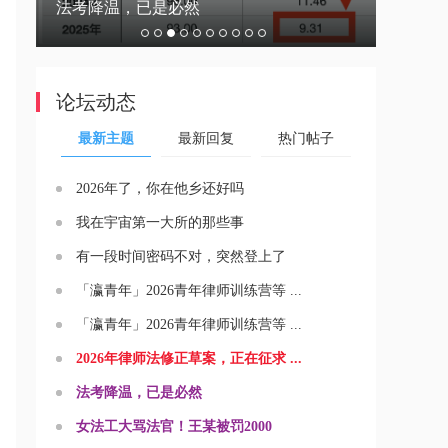
温，已是必然
女法工大骂法官！王某被
论坛动态
最新主题
最新回复
热门帖子
2026年了，你在他乡还好吗
我在宇宙第一大所的那些事
有一段时间密码不对，突然登上了
「瀛青年」2026青年律师训练营等 ...
「瀛青年」2026青年律师训练营等 ...
2026年律师法修正草案，正在征求 ...
法考降温，已是必然
女法工大骂法官！王某被罚2000