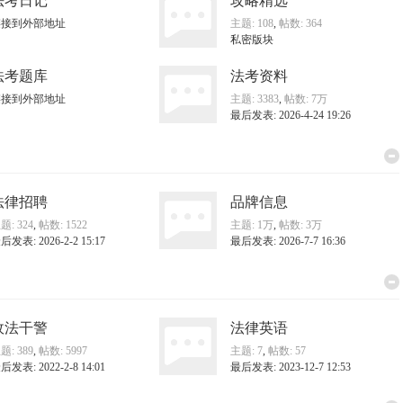
法考日记
攻略精选
2026年律师法修正草案，正在征求 ...
法考降
链接到外部地址
主题: 108
,
帖数: 364
私密版块
法考题库
法考资料
链接到外部地址
主题: 3383
,
帖数:
7万
最后发表: 2026-4-24 19:26
法律招聘
品牌信息
题: 324
,
帖数: 1522
主题:
1万
,
帖数:
3万
后发表: 2026-2-2 15:17
最后发表: 2026-7-7 16:36
政法干警
法律英语
题: 389
,
帖数: 5997
主题: 7
,
帖数: 57
后发表: 2022-2-8 14:01
最后发表: 2023-12-7 12:53