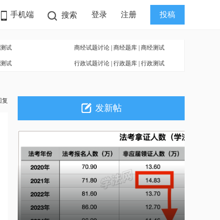
手机端
登录
注册
投稿
搜索
测试
商经试题讨论
|
商经题库
|
商经测试
测试
行政试题讨论
|
行政题库
|
行政测试
回复
发新帖