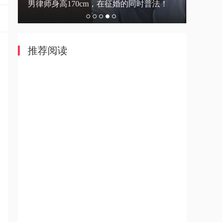
法！
员
推荐阅读