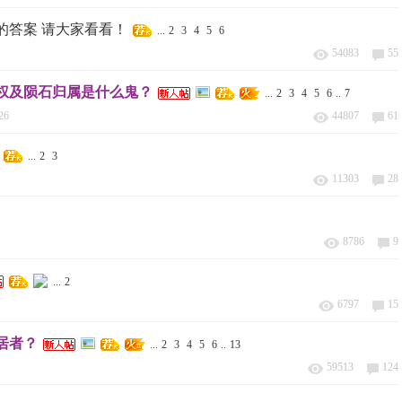
的答案 请大家看看！
...
2
3
4
5
6
54083
55
权及陨石归属是什么鬼？
...
2
3
4
5
6
..
7
26
44807
61
...
2
3
11303
28
8786
9
...
2
6797
15
居者？
...
2
3
4
5
6
..
13
59513
124