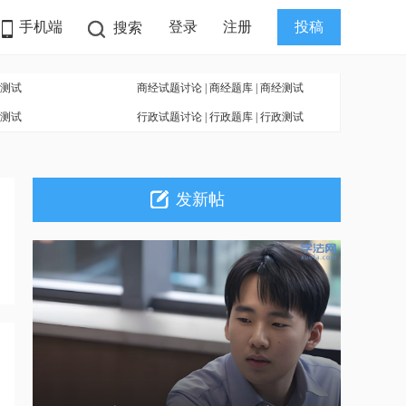
手机端
登录
注册
投稿
搜索
测试
商经试题讨论
|
商经题库
|
商经测试
测试
行政试题讨论
|
行政题库
|
行政测试
发新帖
杭州中院公开招聘司法雇员及辅助审判人