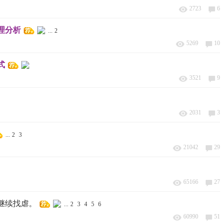
2723
6
理分析
...
2
5269
10
式
3521
9
2031
3
...
2
3
21042
29
65166
27
继续找虐。
...
2
3
4
5
6
60990
51